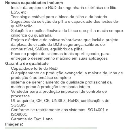
Nossas capacidades incluem
Incluir da equipe do R&D da engenharia eletrônica do lítio
ESS, etc.
Tecnologia estável para o bloco da pilha e da bateria
Sugestões da seleção da pilha e capacidade dos testes de
qualificação
Soluções e opções flexíveis do bloco que pilha macia sempre
cilíndrica ou quadrada
Projeto elétrico e do software/hardware que inclui o projeto
da placa de circuito da BMS-segurança, calibres de
combustível, SMBus, equilíbrio da pilha.
Foco no projeto de sistemas totais aperfeiçoado, para
entregar o desempenho máximo em suas aplicações
Garantia de qualidade
Capacidade forte do R&D
O equipamento de produção avançado, a maioria da linha de
produção é automático completo
sistema de gerenciamento da qualidade profissional da
matéria prima à produção terminada inteira
Vendedor para a produção impecável de controle de
processos
UL adquirido, CE, CB, UN38.3, RoHS, certificações de
SGSBIS
Conforme-se restritamente aos sistemas ISO14001 e
ISO9001
Garantia do Tac: 1 ano
Imagens: