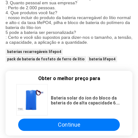
3.
Quanto pessoal em sua empresa?
: Perto de 2.000 pessoas.
4. Que produtos você faz?
: nosso incluir do produto da bateria recarregável do lítio normal
e alto-c da taxa lifePO4, pilha e bloco de bateria do polímero da
bateria do lítio-íon
5 pode a bateria ser personalizada?
: Certo e você são supostos para dizer-nos o tamanho, a tensão,
a capacidade, a aplicação e a quantidade.
baterias recarregáveis lifepo4
pack de bateria de fosfato de ferro de lítio
bateria lifepo4
Obter o melhor preço para
Bateria solar do íon do bloco da
bateria do de alta capacidade 6.4v
3.3AH 3.2V LiFePO4/lítio
Continue