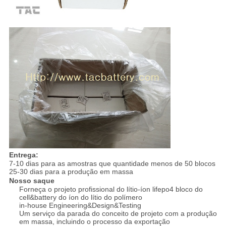
Entrega:
7-10 dias para as amostras que quantidade menos de 50 blocos
25-30 dias para a produção em massa
Nosso saque
Forneça o projeto profissional do lítio-íon lifepo4 bloco do
cell&battery do íon do lítio do polímero
in-house Engineering&Design&Testing
Um serviço da parada do conceito de projeto com a produção
em massa, incluindo o processo da exportação