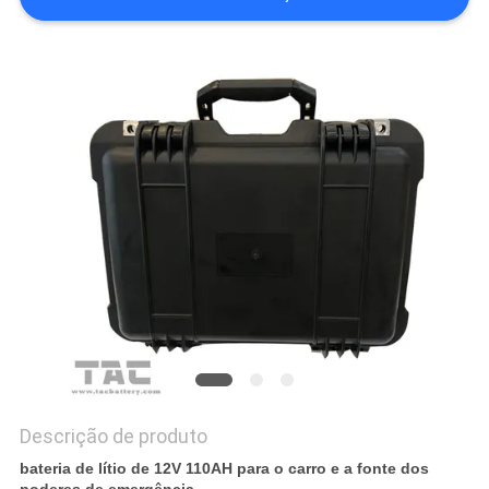
UMAS
CITAÇÕES
MAPA
DO
SITE
PRIVACY
POLICY
Descrição de produto
bateria de lítio de 12V 110AH para o carro e a fonte dos