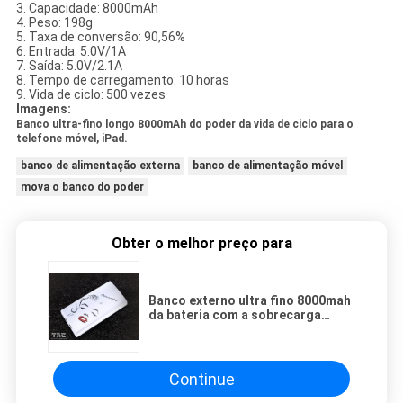
3. Capacidade: 8000mAh
4. Peso: 198g
5. Taxa de conversão: 90,56%
6. Entrada: 5.0V/1A
7. Saída: 5.0V/2.1A
8. Tempo de carregamento: 10 horas
9. Vida de ciclo: 500 vezes
Imagens:
Banco ultra-fino longo 8000mAh do poder da vida de ciclo para o
telefone móvel, iPad.
banco de alimentação externa
banco de alimentação móvel
mova o banco do poder
Obter o melhor preço para
Banco externo ultra fino 8000mah
da bateria com a sobrecarga
protetora
Continue