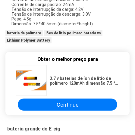
Corrente de carga padrão: 24mA
Tensão de interrupção da carga: 4.2V
Tensão de interrupção da descarga: 3.0V
Peso: 4.5g
Dimensão: 7.5*40.5mm (diameter*height)
bateria de polímero
iões de lítio polímero bateria vs
Lithium Polymer Battery
Obter o melhor preço para
3.7 v baterias de íon de lítio de
polímero 120mAh dimensão 7.5 *
40,5 mm para cigarros elétricos
Continue
bateria grande do E-cig