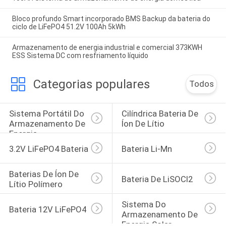
Bloco profundo Smart incorporado BMS Backup da bateria do
ciclo de LiFePO4 51.2V 100Ah 5kWh
Armazenamento de energia industrial e comercial 373KWH
ESS Sistema DC com resfriamento líquido
Categorias populares
Todos
Sistema Portátil Do 
Cilíndrica Bateria De 
Armazenamento De 
Íon De Lítio
Energia
3.2V LiFePO4 Bateria
Bateria Li-Mn
Baterias De Íon De 
Bateria De LiSOCl2
Lítio Polímero
Sistema Do 
Bateria 12V LiFePO4
Armazenamento De 
Energia Solar