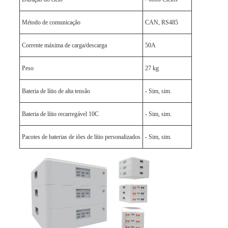
Método de comunicação
CAN, RS485
Corrente máxima de carga/descarga
50A
Peso
27 kg
Bateria de lítio de alta tensão
- Sim, sim.
Bateria de lítio recarregável 10C
- Sim, sim.
Pacotes de baterias de iões de lítio personalizados
- Sim, sim.