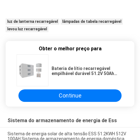
luz de lanterna recarregável
lâmpadas de tabela recarregável
levou luz recarregável
Obter o melhor preço para
Bateria de lítio recarregável
empilhável durável 51.2V 50Ah
para casa
Continue
Sistema do armazenamento de energia de Ess
Sistema de energia solar de alta tensão ESS 51.2KWH 512V
100AH Sistema de armazenamento de energia doméstica