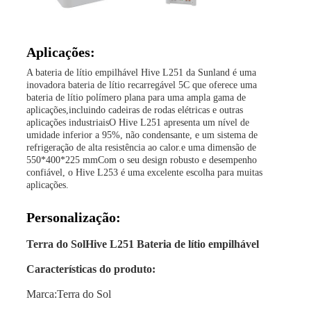
Aplicações:
A bateria de lítio empilhável Hive L251 da Sunland é uma
inovadora bateria de lítio recarregável 5C que oferece uma
bateria de lítio polímero plana para uma ampla gama de
aplicações,incluindo cadeiras de rodas elétricas e outras
aplicações industriaisO Hive L251 apresenta um nível de
umidade inferior a 95%, não condensante, e um sistema de
refrigeração de alta resistência ao calor.e uma dimensão de
550*400*225 mmCom o seu design robusto e desempenho
confiável, o Hive L253 é uma excelente escolha para muitas
aplicações.
Personalização:
Terra do Sol
Hive L251 Bateria de lítio empilhável
Características do produto:
Marca:
Terra do Sol