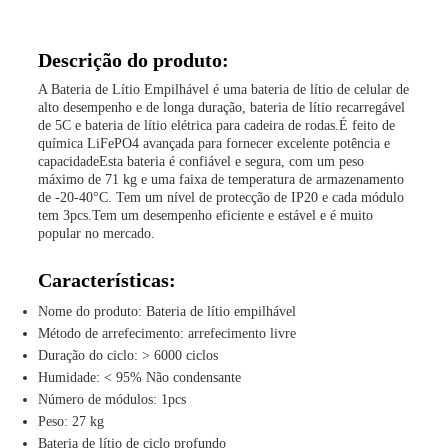
Descrição do produto:
A Bateria de Lítio Empilhável é uma bateria de lítio de celular de
alto desempenho e de longa duração, bateria de lítio recarregável
de 5C e bateria de lítio elétrica para cadeira de rodas.É feito de
química LiFePO4 avançada para fornecer excelente potência e
capacidadeEsta bateria é confiável e segura, com um peso
máximo de 71 kg e uma faixa de temperatura de armazenamento
de -20-40°C. Tem um nível de protecção de IP20 e cada módulo
tem 3pcs.Tem um desempenho eficiente e estável e é muito
popular no mercado.
Características:
Nome do produto: Bateria de lítio empilhável
Método de arrefecimento: arrefecimento livre
Duração do ciclo: > 6000 ciclos
Humidade: < 95% Não condensante
Número de módulos: 1pcs
Peso: 27 kg
Bateria de lítio de ciclo profundo