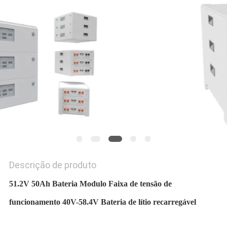
UMAS
CITAÇÕES
MAPA
DO
SITE
PRIVACY
POLICY
Descrição de produto
51.2V 50Ah Bateria Modulo Faixa de tensão de
funcionamento 40V-58.4V Bateria de lítio recarregável