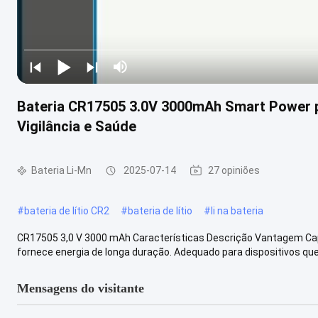
Bateria CR17505 3.0V 3000mAh Smart Power pa
Vigilância e Saúde
Bateria Li-Mn
2025-07-14
27 opiniões
#
bateria de lítio CR2
#
bateria de lítio
#
li na bateria
CR17505 3,0 V 3000 mAh Características Descrição Vantagem Ca
fornece energia de longa duração. Adequado para dispositivos que
Mensagens do visitante