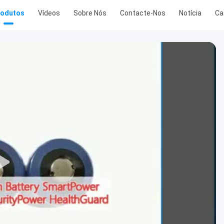
rodutos
Vídeos
Sobre Nós
Contacte-Nos
Notícia
Ca