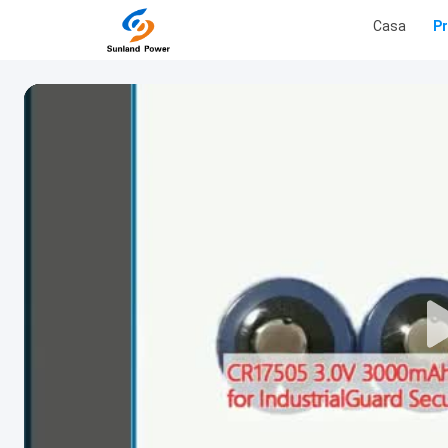
Casa
P